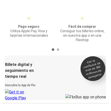
Pago seguro
Fácil de comprar
Utiliza Apple Pay, Visa y
Consigue tus billetes online,
tarjetas internacionales
en nuestra app o en una
Flixshop
Con la
confianza de
Billete digital y
más de 500
seguimiento en
millones de
pasajeros
tiempo real
Descubre la App de Flix