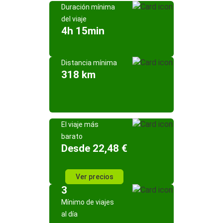
Duración mínima
del viaje
4h 15min
Distancia mínima
318 km
El viaje más
barato
Desde 22,48 €
Ver precios
3
Mínimo de viajes
al día