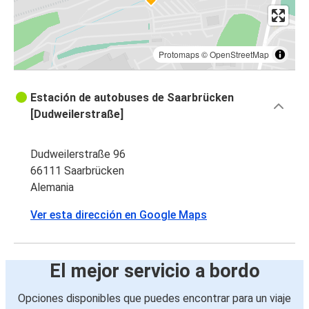
Protomaps
©
OpenStreetMap
Estación de autobuses de Saarbrücken
[Dudweilerstraße]
Dudweilerstraße 96
66111 Saarbrücken
Alemania
Ver esta dirección en Google Maps
El mejor servicio a bordo
Opciones disponibles que puedes encontrar para un viaje