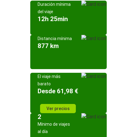
Duración mínima
del viaje
12h 25min
Distancia mínima
877 km
El viaje más
barato
Desde 61,98 €
Ver precios
2
Mínimo de viajes
al día