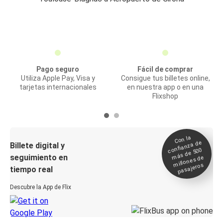
Pago seguro
Fácil de comprar
Utiliza Apple Pay, Visa y
Consigue tus billetes online,
tarjetas internacionales
en nuestra app o en una
Flixshop
Con la
confianza de
Billete digital y
más de 500
seguimiento en
millones de
pasajeros
tiempo real
Descubre la App de Flix