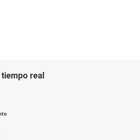
n tiempo real
nto