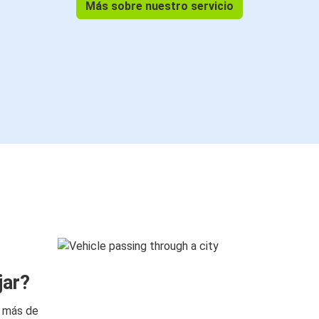
Más sobre nuestro servicio
jar?
n más de