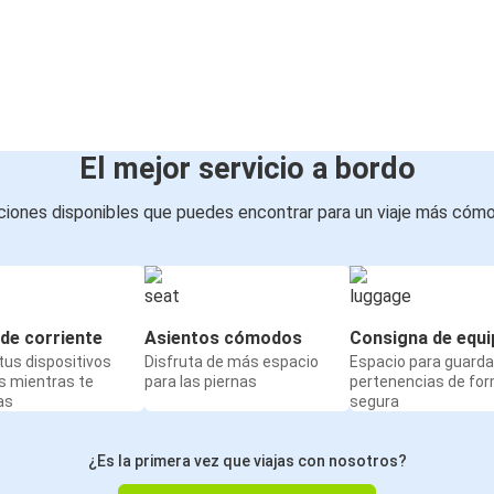
El mejor servicio a bordo
iones disponibles que puedes encontrar para un viaje más cóm
de corriente
Asientos cómodos
Consigna de equi
us dispositivos
Disfruta de más espacio
Espacio para guarda
s mientras te
para las piernas
pertenencias de fo
as
segura
¿Es la primera vez que viajas con nosotros?