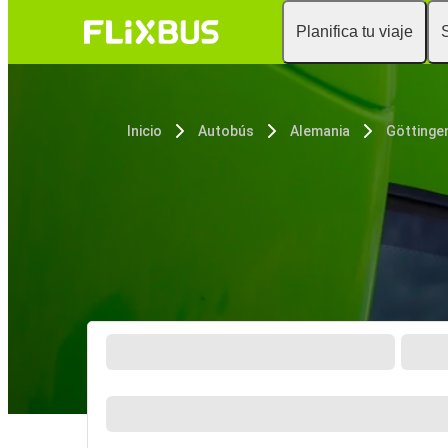
Planifica tu viaje
Inicio
Autobús
Alemania
Göttinge