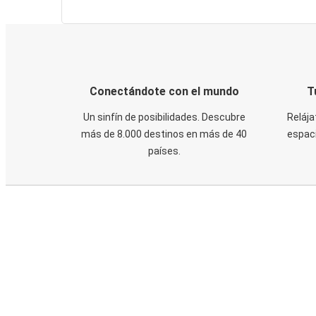
Conectándote con el mundo
T
Un sinfín de posibilidades. Descubre
Relája
más de 8.000 destinos en más de 40
espaci
países.