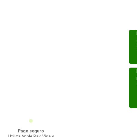
Pago seguro
Utiliza Apple Pay, Visa y