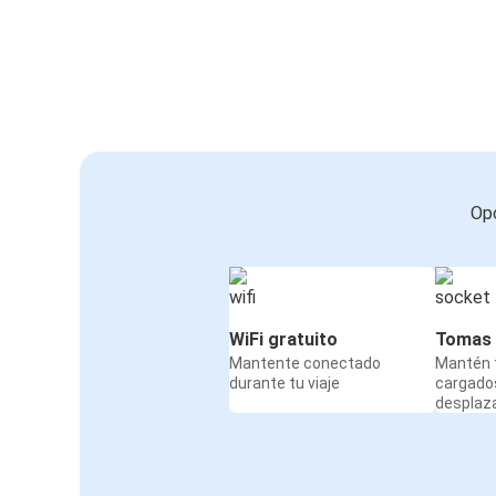
Opc
WiFi gratuito
Tomas 
Mantente conectado
Mantén t
durante tu viaje
cargado
desplaz