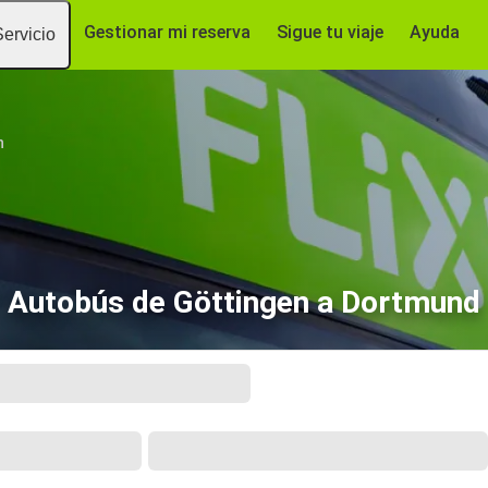
Gestionar mi reserva
Sigue tu viaje
Ayuda
Servicio
n
Autobús de Göttingen a Dortmund