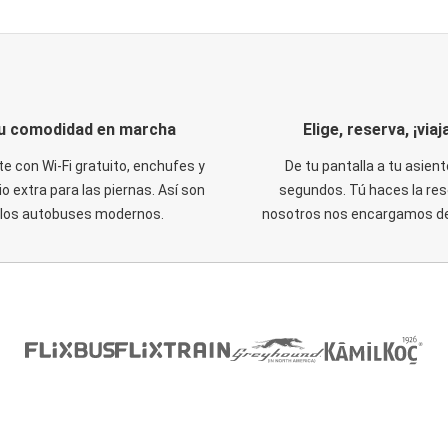
u comodidad en marcha
Elige, reserva, ¡viaja
te con Wi-Fi gratuito, enchufes y
De tu pantalla a tu asient
o extra para las piernas. Así son
segundos. Tú haces la res
los autobuses modernos.
nosotros nos encargamos del