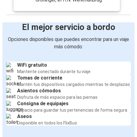
El mejor servicio a bordo
Opciones disponibles que puedes encontrar para un viaje
más cómodo:
WiFi gratuito
Mantente conectado durante tu viaje
Tomas de corriente
Mantén tus dispositivos cargados mientras te desplazas
Asientos cómodos
Disfruta de más espacio para las piernas
Consigna de equipajes
Espacio para guardar tus pertenencias de forma segura
Aseos
Disponible en todos los FlixBus