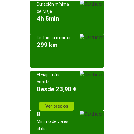
Duración mínima
del viaje
4h 5min
Distancia mínima
299 km
El viaje más
barato
Desde 23,98 €
Ver precios
8
Mínimo de viajes
al día