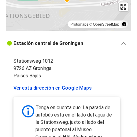
Protomaps
©
OpenStreetMap
Estación central de Groningen
Stationsweg 1012
9726 AZ Groninga
Países Bajos
Ver esta dirección en Google Maps
Tenga en cuenta que: La parada de
autobús está en el lado del agua de
la Stationsweg, justo al lado del
puente peatonal al Museo
Groninger, el H.N. Werkmanbrug.