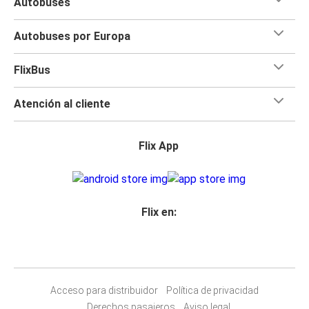
Autobuses
Autobuses por Europa
FlixBus
Atención al cliente
Flix App
Flix en:
Acceso para distribuidor
Política de privacidad
Derechos pasajeros
Aviso legal