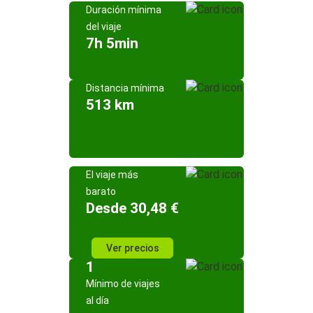
Duración mínima
del viaje
7h 5min
Distancia mínima
513 km
El viaje más
barato
Desde 30,48 €
Ver precios
1
Mínimo de viajes
al día