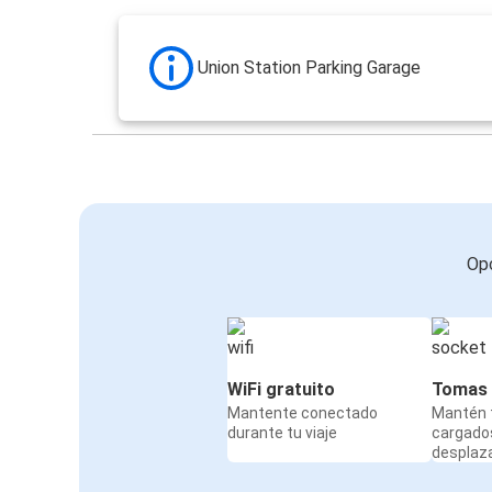
Union Station Parking Garage
Opc
WiFi gratuito
Tomas 
Mantente conectado
Mantén t
durante tu viaje
cargado
desplaz