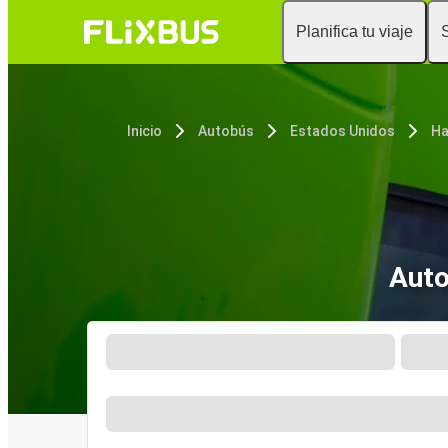
Planifica tu viaje
Inicio
Autobús
Estados Unidos
Ha
Auto