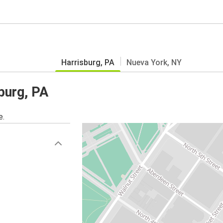
Harrisburg, PA
Nueva York, NY
burg, PA
e.