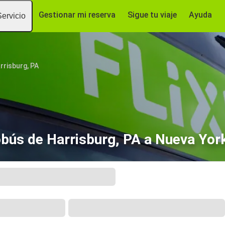
Gestionar mi reserva
Sigue tu viaje
Ayuda
Servicio
rrisburg, PA
bús de Harrisburg, PA a Nueva Yor