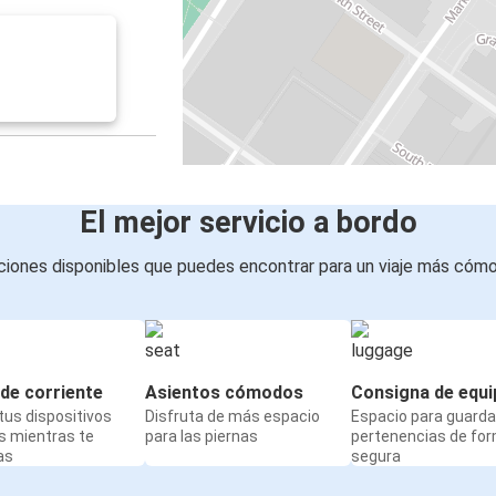
El mejor servicio a bordo
iones disponibles que puedes encontrar para un viaje más cóm
de corriente
Asientos cómodos
Consigna de equi
us dispositivos
Disfruta de más espacio
Espacio para guarda
s mientras te
para las piernas
pertenencias de fo
as
segura