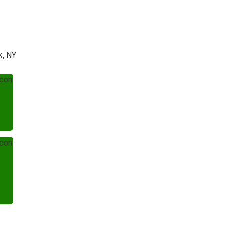
k, NY