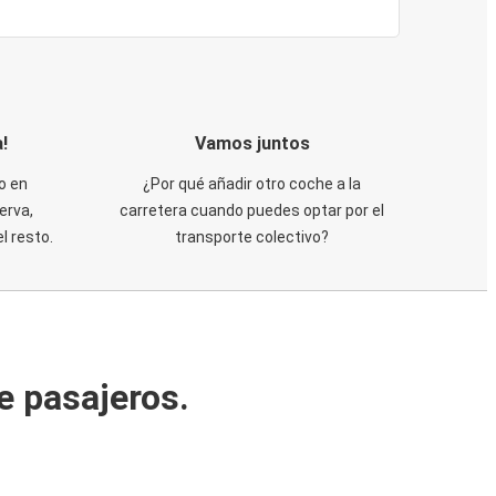
!
Vamos juntos
o en
¿Por qué añadir otro coche a la
erva,
carretera cuando puedes optar por el
 resto.
transporte colectivo?
e pasajeros.