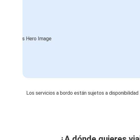
Los servicios a bordo están sujetos a disponibilidad
¿A dónde quieres via