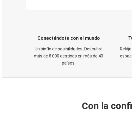
Conectándote con el mundo
T
Un sinfín de posibilidades. Descubre
Relája
más de 8.000 destinos en más de 40
espaci
países.
Con la conf