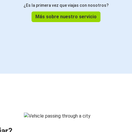
¿Es la primera vez que viajas con nosotros?
Más sobre nuestro servicio
jar?