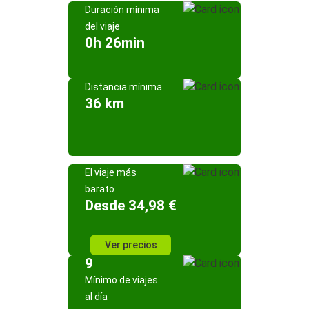
Duración mínima
del viaje
0h 26min
Distancia mínima
36 km
El viaje más
barato
Desde 34,98 €
Ver precios
9
Mínimo de viajes
al día