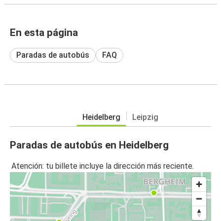
En esta página
Paradas de autobús
FAQ
Heidelberg
Leipzig
Paradas de autobús en Heidelberg
Atención: tu billete incluye la dirección más reciente.