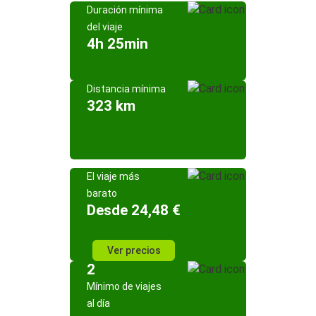
Duración mínima
del viaje
4h 25min
Distancia mínima
323 km
El viaje más
barato
Desde 24,48 €
Ver precios
2
Mínimo de viajes
al día