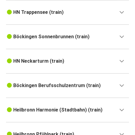
HN Trappensee (train)
Böckingen Sonnenbrunnen (train)
HN Neckarturm (train)
Böckingen Berufsschulzentrum (train)
Heilbronn Harmonie (Stadtbahn) (train)
Heilbronn Pfühlpark (train)