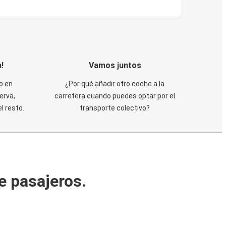
!
Vamos juntos
o en
¿Por qué añadir otro coche a la
erva,
carretera cuando puedes optar por el
 resto.
transporte colectivo?
e pasajeros.