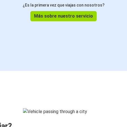
¿Es la primera vez que viajas con nosotros?
Más sobre nuestro servicio
jar?