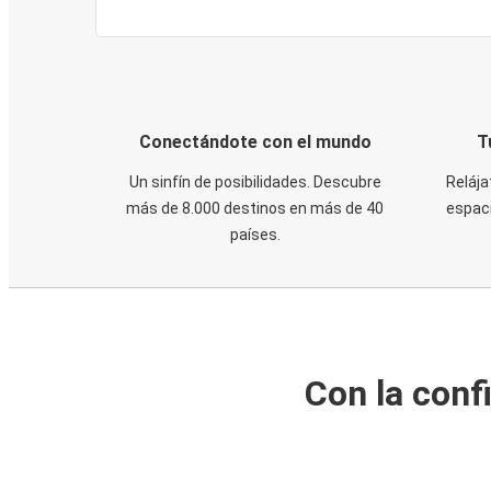
Conectándote con el mundo
T
Un sinfín de posibilidades. Descubre
Relája
más de 8.000 destinos en más de 40
espaci
países.
Con la conf