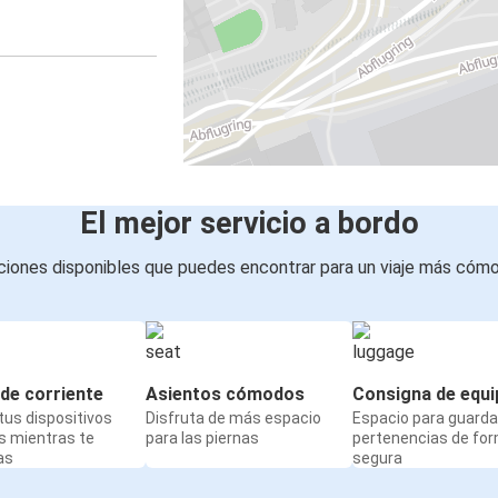
El mejor servicio a bordo
iones disponibles que puedes encontrar para un viaje más cóm
de corriente
Asientos cómodos
Consigna de equi
us dispositivos
Disfruta de más espacio
Espacio para guarda
s mientras te
para las piernas
pertenencias de fo
as
segura