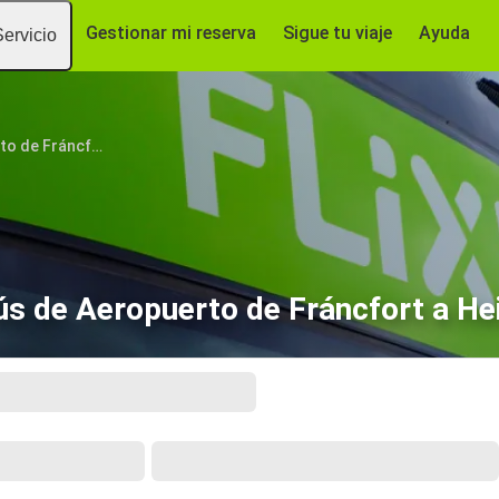
Gestionar mi reserva
Sigue tu viaje
Ayuda
Servicio
Aeropuerto de Fráncfort (FRA)
s de Aeropuerto de Fráncfort a He