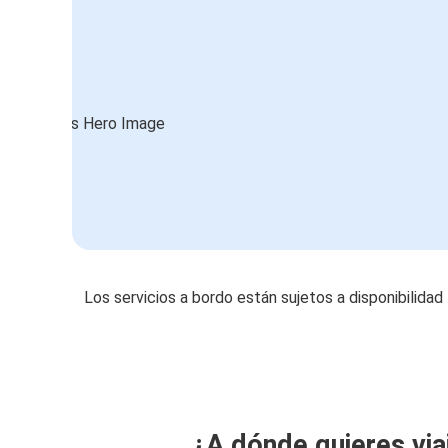
Los servicios a bordo están sujetos a disponibilidad
¿A dónde quieres via