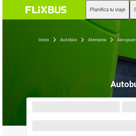
Planifica tu viaje
Inicio
Autobús
Alemania
Autobú