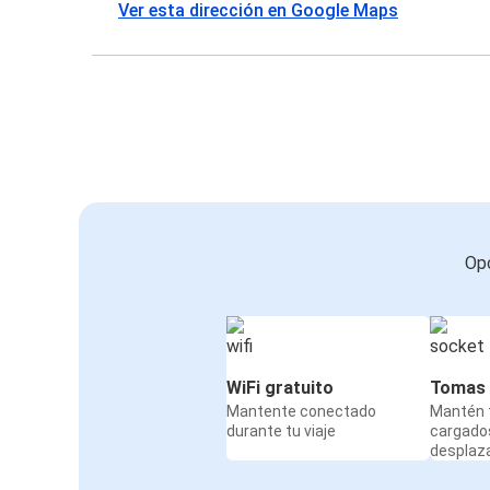
Ver esta dirección en Google Maps
Opc
WiFi gratuito
Tomas 
Mantente conectado
Mantén t
durante tu viaje
cargado
desplaz