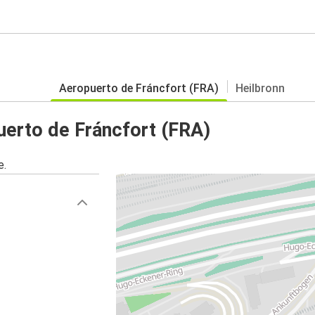
Aeropuerto de Fráncfort (FRA)
Heilbronn
erto de Fráncfort (FRA)
e.