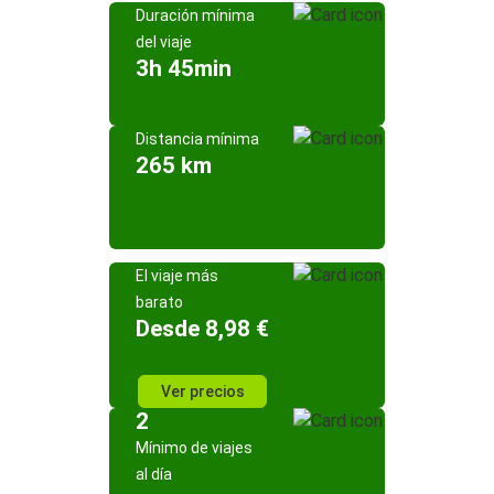
Duración mínima
del viaje
3h 45min
Distancia mínima
265 km
El viaje más
barato
Desde 8,98 €
Ver precios
2
Mínimo de viajes
al día