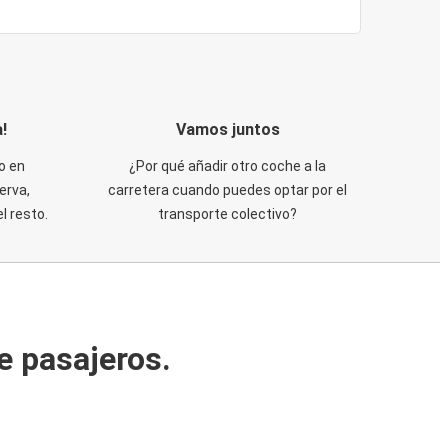
!
Vamos juntos
o en
¿Por qué añadir otro coche a la
erva,
carretera cuando puedes optar por el
 resto.
transporte colectivo?
e pasajeros.