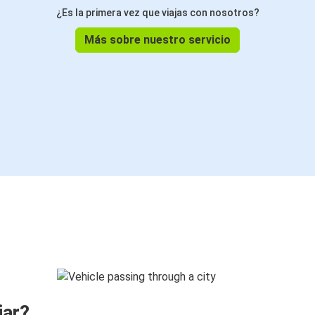
¿Es la primera vez que viajas con nosotros?
Más sobre nuestro servicio
jar?