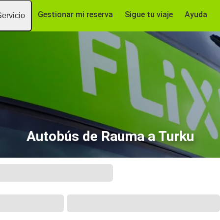
Gestionar mi reserva
Sigue tu viaje
Ayuda
Servicio
Autobús de Rauma a Turku