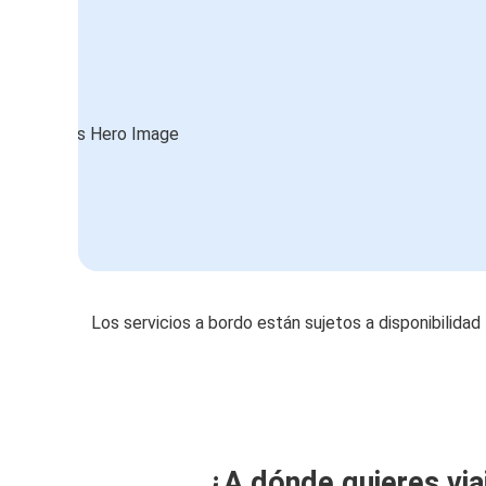
Los servicios a bordo están sujetos a disponibilidad
¿A dónde quieres via