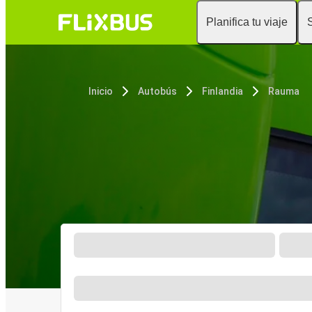
Planifica tu viaje
Inicio
Autobús
Finlandia
Rauma