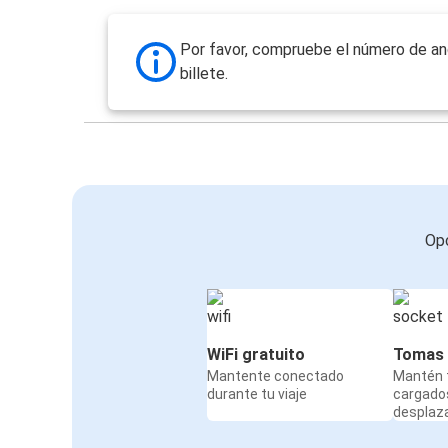
Por favor, compruebe el número de an
billete.
Opc
WiFi gratuito
Tomas 
Mantente conectado
Mantén t
durante tu viaje
cargado
desplaz