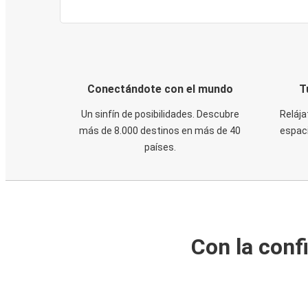
Conectándote con el mundo
T
Un sinfín de posibilidades. Descubre
Relája
más de 8.000 destinos en más de 40
espaci
países.
Con la conf