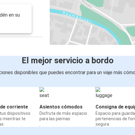
dén en su
El mejor servicio a bordo
iones disponibles que puedes encontrar para un viaje más cóm
de corriente
Asientos cómodos
Consigna de equi
us dispositivos
Disfruta de más espacio
Espacio para guarda
s mientras te
para las piernas
pertenencias de fo
as
segura