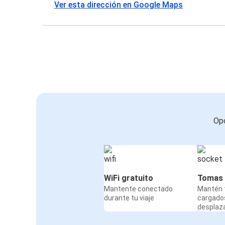
Ver esta dirección en Google Maps
Opc
WiFi gratuito
Tomas 
Mantente conectado
Mantén t
durante tu viaje
cargado
desplaz