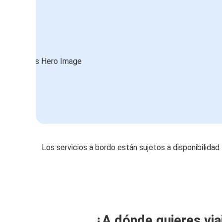
Los servicios a bordo están sujetos a disponibilidad
¿A dónde quieres via