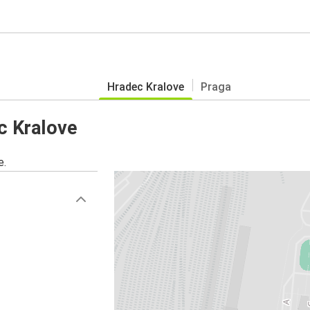
Hradec Kralove
Praga
c Kralove
e.