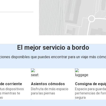
El mejor servicio a bordo
iones disponibles que puedes encontrar para un viaje más cóm
de corriente
Asientos cómodos
Consigna de equi
us dispositivos
Disfruta de más espacio
Espacio para guarda
s mientras te
para las piernas
pertenencias de fo
as
segura