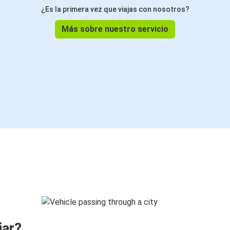
¿Es la primera vez que viajas con nosotros?
Más sobre nuestro servicio
jar?