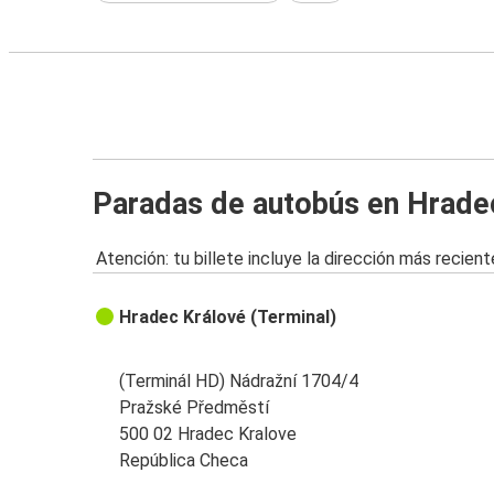
Paradas de autobús en Hrade
Atención: tu billete incluye la dirección más recient
Hradec Králové (Terminal)
(Terminál HD) Nádražní 1704/4
Pražské Předměstí
500 02 Hradec Kralove
República Checa