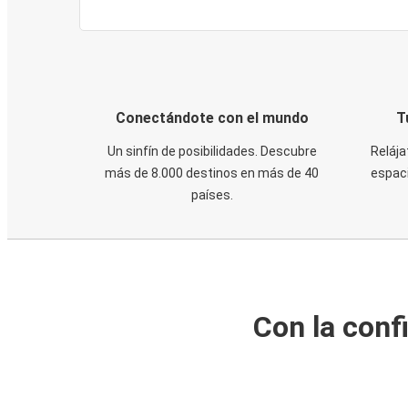
Conectándote con el mundo
T
Un sinfín de posibilidades. Descubre
Relája
más de 8.000 destinos en más de 40
espaci
países.
Con la conf