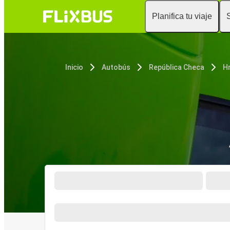
Planifica tu viaje
Inicio
Autobús
República Checa
H