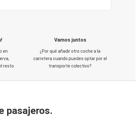
!
Vamos juntos
o en
¿Por qué añadir otro coche a la
erva,
carretera cuando puedes optar por el
 resto.
transporte colectivo?
e pasajeros.