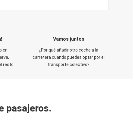
!
Vamos juntos
o en
¿Por qué añadir otro coche a la
erva,
carretera cuando puedes optar por el
 resto.
transporte colectivo?
e pasajeros.