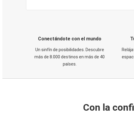
Conectándote con el mundo
T
Un sinfín de posibilidades. Descubre
Relája
más de 8.000 destinos en más de 40
espaci
países.
Con la conf