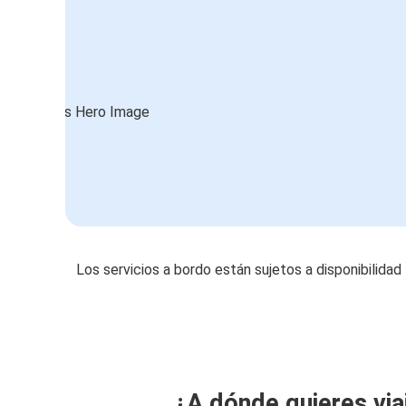
Los servicios a bordo están sujetos a disponibilidad
¿A dónde quieres via