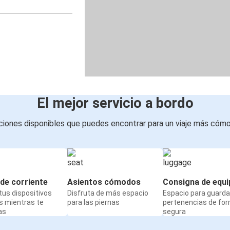
El mejor servicio a bordo
iones disponibles que puedes encontrar para un viaje más cóm
de corriente
Asientos cómodos
Consigna de equi
us dispositivos
Disfruta de más espacio
Espacio para guarda
s mientras te
para las piernas
pertenencias de fo
as
segura