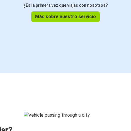
¿Es la primera vez que viajas con nosotros?
Más sobre nuestro servicio
jar?