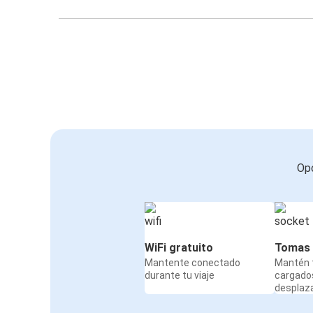
Opc
WiFi gratuito
Tomas 
Mantente conectado
Mantén t
durante tu viaje
cargado
desplaz