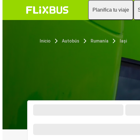
Planifica tu viaje
Inicio
Autobús
Rumanía
Iași