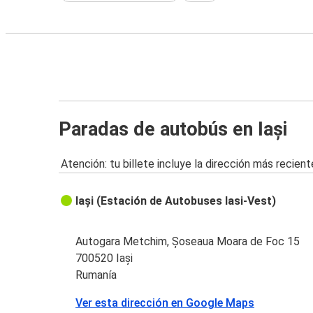
Paradas de autobús en Iași
Atención: tu billete incluye la dirección más recient
Iași (Estación de Autobuses Iasi-Vest)
Autogara Metchim, Șoseaua Moara de Foc 15
700520 Iași
Rumanía
Ver esta dirección en Google Maps