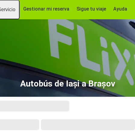
Gestionar mi reserva
Sigue tu viaje
Ayuda
Servicio
Autobús de Iași a Brașov