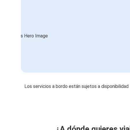
Los servicios a bordo están sujetos a disponibilidad
¿A dónde quieres via