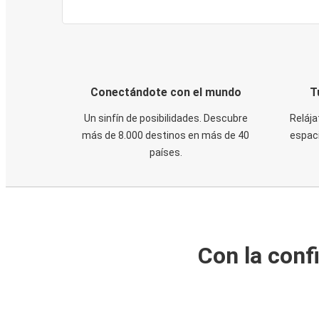
Conectándote con el mundo
T
Un sinfín de posibilidades. Descubre
Relája
más de 8.000 destinos en más de 40
espaci
países.
Con la conf