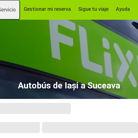
Gestionar mi reserva
Sigue tu viaje
Ayuda
Servicio
Autobús de Iași a Suceava