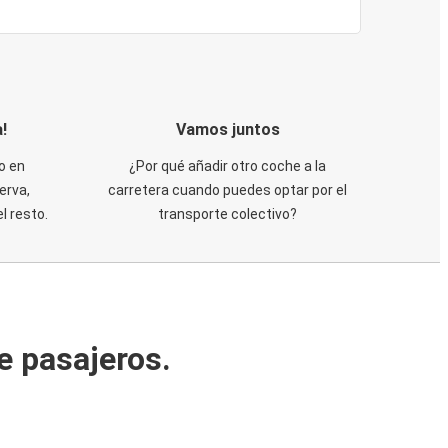
!
Vamos juntos
o en
¿Por qué añadir otro coche a la
erva,
carretera cuando puedes optar por el
 resto.
transporte colectivo?
e pasajeros.