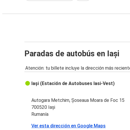
Paradas de autobús en Iași
Atención: tu billete incluye la dirección más recient
Iași (Estación de Autobuses Iasi-Vest)
Autogara Metchim, Șoseaua Moara de Foc 15
700520 Iași
Rumanía
Ver esta dirección en Google Maps