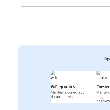
Opc
WiFi gratuito
Tomas 
Mantente conectado
Mantén t
durante tu viaje
cargado
desplaz