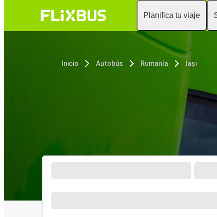
Planifica tu viaje
Inicio
Autobús
Rumanía
Iași