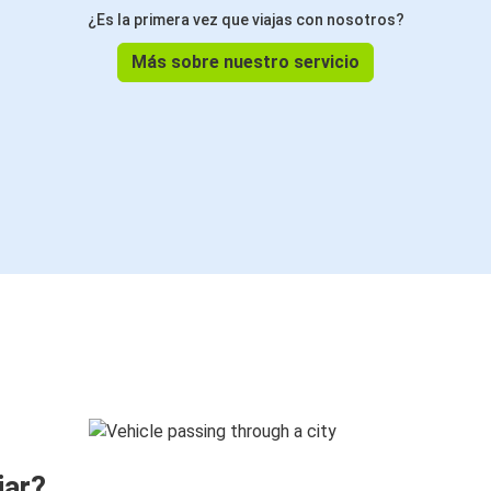
¿Es la primera vez que viajas con nosotros?
Más sobre nuestro servicio
jar?