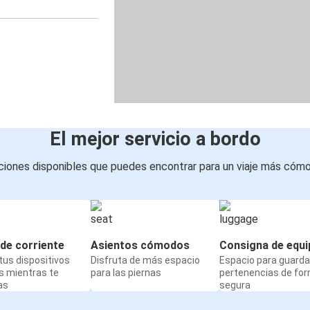
El mejor servicio a bordo
iones disponibles que puedes encontrar para un viaje más cóm
de corriente
Asientos cómodos
Consigna de equi
us dispositivos
Disfruta de más espacio
Espacio para guarda
s mientras te
para las piernas
pertenencias de fo
as
segura