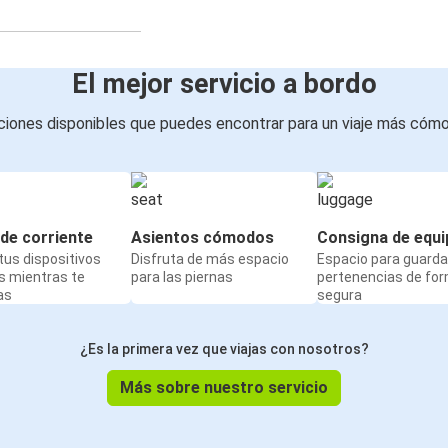
El mejor servicio a bordo
iones disponibles que puedes encontrar para un viaje más cóm
de corriente
Asientos cómodos
Consigna de equi
us dispositivos
Disfruta de más espacio
Espacio para guarda
s mientras te
para las piernas
pertenencias de fo
as
segura
¿Es la primera vez que viajas con nosotros?
Más sobre nuestro servicio