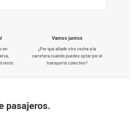
!
Vamos juntos
o en
¿Por qué añadir otro coche a la
erva,
carretera cuando puedes optar por el
 resto.
transporte colectivo?
e pasajeros.