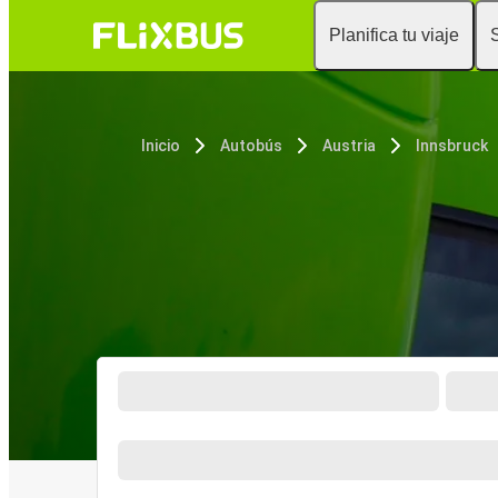
Planifica tu viaje
Inicio
Autobús
Austria
Innsbruck