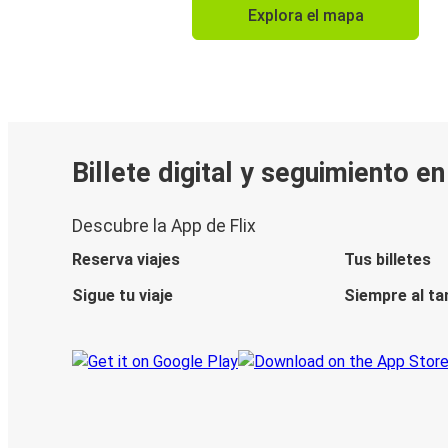
Explora el mapa
Billete digital y seguimiento e
Descubre la App de Flix
Reserva viajes
Tus billetes
Sigue tu viaje
Siempre al ta