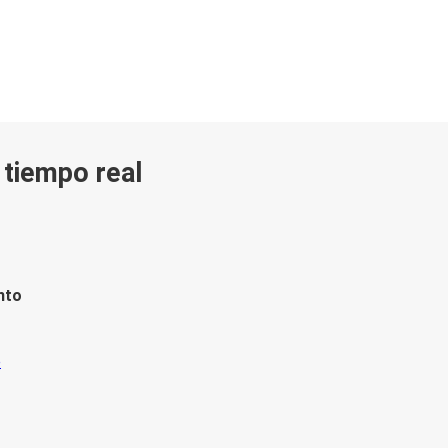
n tiempo real
nto