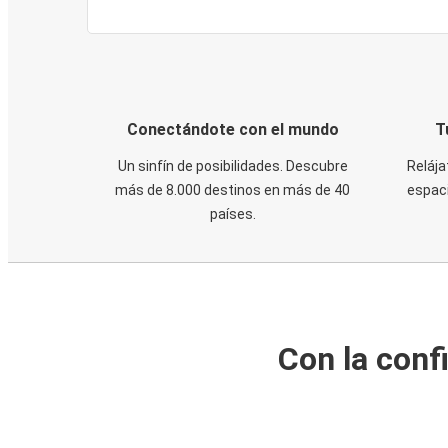
Conectándote con el mundo
T
Un sinfín de posibilidades. Descubre
Relája
más de 8.000 destinos en más de 40
espaci
países.
Con la conf