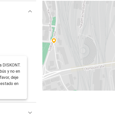
era DISKONT.
obús y no en
favor, deje
 estado en