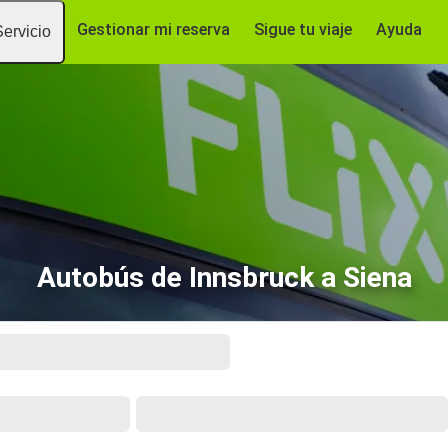
Gestionar mi reserva
Sigue tu viaje
Ayuda
Servicio
Autobús de Innsbruck a Siena