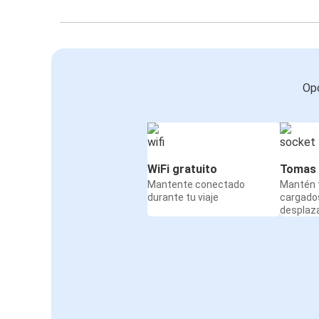
Opc
WiFi gratuito
Tomas 
Mantente conectado
Mantén t
durante tu viaje
cargado
desplaz