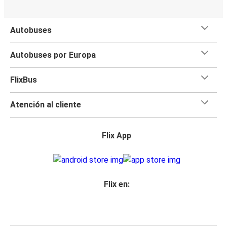
Autobuses
Autobuses por Europa
FlixBus
Atención al cliente
Flix App
Flix en: