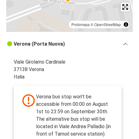
Protomaps
©
OpenStreetMap
Verona (Porta Nuova)
Viale Girolamo Cardinale
37138 Verona
Italia
Verona bus stop won't be
accessible from 00:00 on August
1st to 23:59 on September 30th.
The alternative bus stop will be
located in Viale Andrea Palladio (in
front of Tamoil service station).