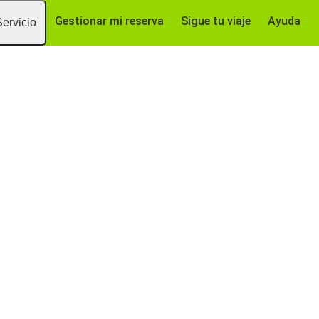
Gestionar mi reserva
Sigue tu viaje
Ayuda
Servicio