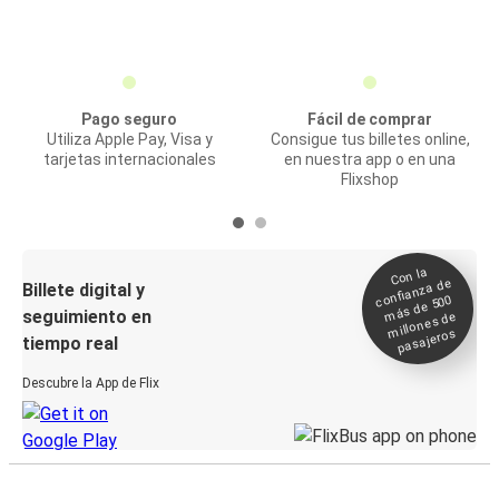
Pago seguro
Fácil de comprar
Utiliza Apple Pay, Visa y
Consigue tus billetes online,
tarjetas internacionales
en nuestra app o en una
Flixshop
Con la
confianza de
Billete digital y
más de 500
seguimiento en
millones de
pasajeros
tiempo real
Descubre la App de Flix