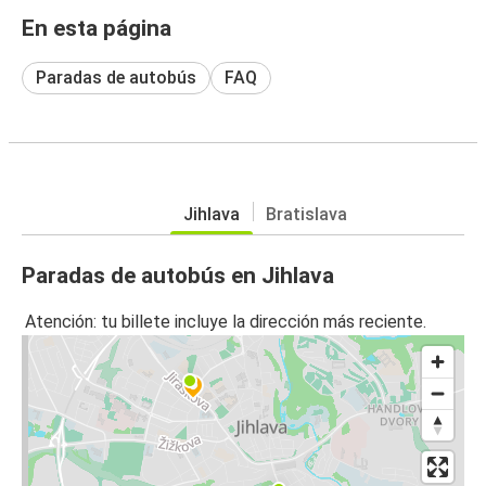
En esta página
Paradas de autobús
FAQ
Jihlava
Bratislava
Paradas de autobús en Jihlava
Atención: tu billete incluye la dirección más reciente.