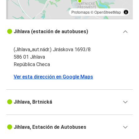
Protomaps
©
OpenStreetMap
Jihlava (estación de autobuses)
(Jihlava,,aut.nádr.) Jiráskova 1693/8
586 01 Jihlava
República Checa
Ver esta dirección en Google Maps
Jihlava, Brtnická
Jihlava, Estación de Autobuses