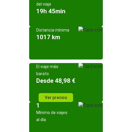
del viaje
19h 45min
Distancia mínima
1017 km
El viaje más
barato
Desde 48,98 €
Ver precios
1
Mínimo de viajes
al día