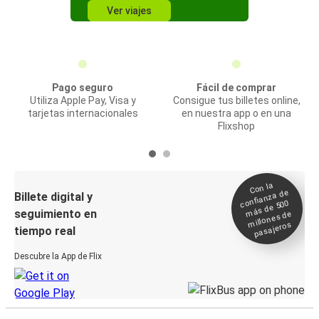
Ver viajes
Pago seguro
Fácil de comprar
Utiliza Apple Pay, Visa y
Consigue tus billetes online,
tarjetas internacionales
en nuestra app o en una
Flixshop
Con la
confianza de
Billete digital y
más de 500
seguimiento en
millones de
pasajeros
tiempo real
Descubre la App de Flix