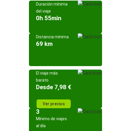
Duración mínima
del viaje
0h 55min
Distancia mínima
69 km
El viaje más
barato
Desde 7,98 €
Ver precios
3
Mínimo de viajes
al día