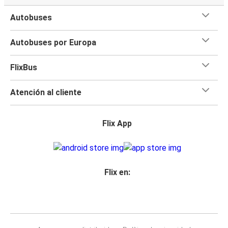
Autobuses
Autobuses por Europa
FlixBus
Atención al cliente
Flix App
Flix en: