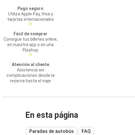
Pago seguro
Utiliza Apple Pay, Visa y
tarjetas internacionales
Fácil de comprar
Consigue tus billetes online,
en nuestra app o en una
Flixshop
Atención al cliente
Asistencia sin
complicaciones desde la
reserva hasta el viaje
En esta página
Paradas de autobús
FAQ