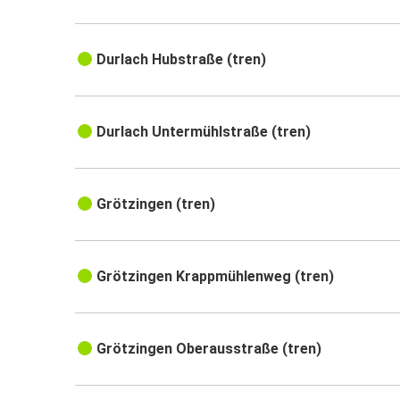
Durlach Hubstraße (tren)
Durlach Untermühlstraße (tren)
Grötzingen (tren)
Grötzingen Krappmühlenweg (tren)
Grötzingen Oberausstraße (tren)