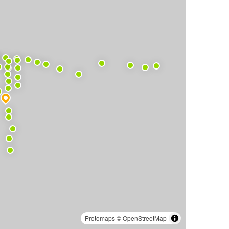
Protomaps
©
OpenStreetMap