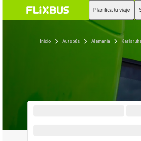
Planifica tu viaje
Inicio
Autobús
Alemania
Karlsruh