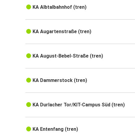
KA Albtalbahnhof (tren)
KA Augartenstraße (tren)
KA August-Bebel-Straße (tren)
KA Dammerstock (tren)
KA Durlacher Tor/KIT-Campus Süd (tren)
KA Entenfang (tren)