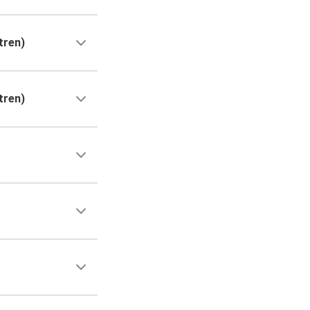
tren)
tren)