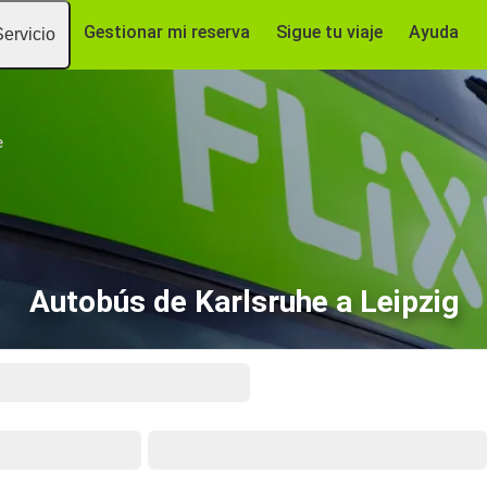
Gestionar mi reserva
Sigue tu viaje
Ayuda
Servicio
e
Autobús de Karlsruhe a Leipzig