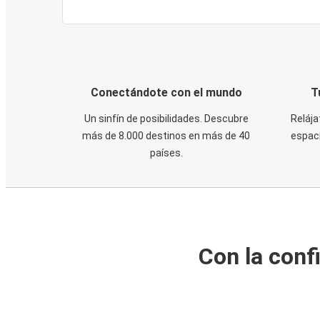
Conectándote con el mundo
T
Un sinfín de posibilidades. Descubre
Relája
más de 8.000 destinos en más de 40
espaci
países.
Con la conf