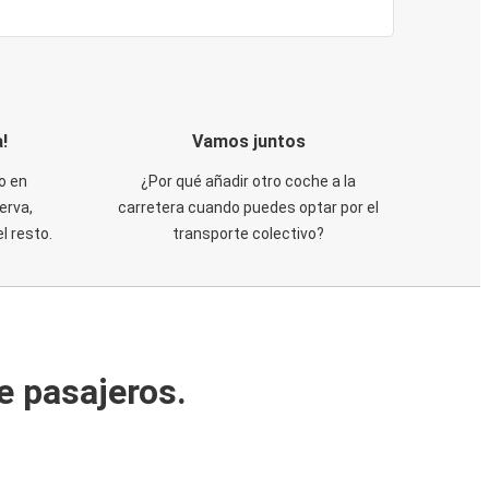
!
Vamos juntos
o en
¿Por qué añadir otro coche a la
erva,
carretera cuando puedes optar por el
 resto.
transporte colectivo?
e pasajeros.