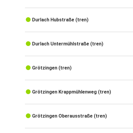
Durlach Hubstraße (tren)
Durlach Untermühlstraße (tren)
Grötzingen (tren)
Grötzingen Krappmühlenweg (tren)
Grötzingen Oberausstraße (tren)