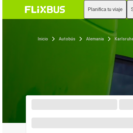
Planifica tu viaje
Inicio
Autobús
Alemania
Karlsruh