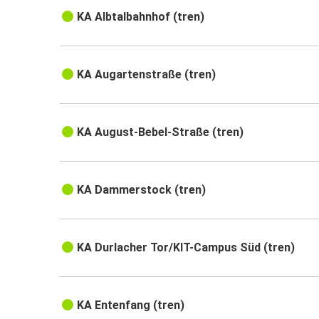
KA Albtalbahnhof (tren)
KA Augartenstraße (tren)
KA August-Bebel-Straße (tren)
KA Dammerstock (tren)
KA Durlacher Tor/KIT-Campus Süd (tren)
KA Entenfang (tren)