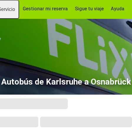
Gestionar mi reserva
Sigue tu viaje
Ayuda
Servicio
e
Autobús de Karlsruhe a Osnabrück