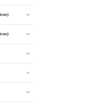
tren)
tren)