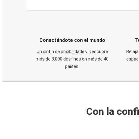
Conectándote con el mundo
T
Un sinfín de posibilidades. Descubre
Relája
más de 8.000 destinos en más de 40
espaci
países.
Con la conf