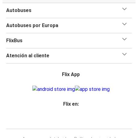
Autobuses
Autobuses por Europa
FlixBus
Atención al cliente
Flix App
Flix en: