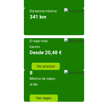
Distancia mínima
341 km
El viaje más
barato
Desde 20,48 €
Ver precios
8
Mínimo de viajes
al día
Ver viajes