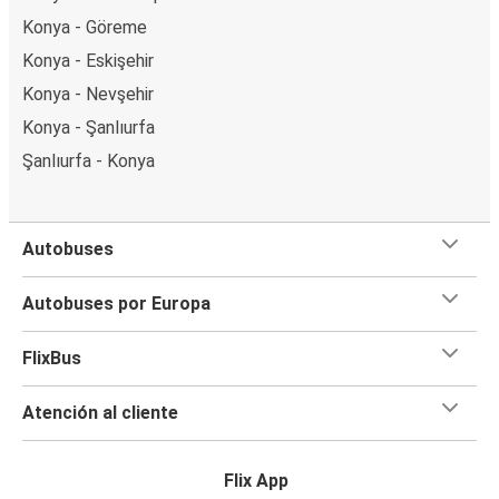
Konya - Göreme
Konya - Eskişehir
Konya - Nevşehir
Konya - Şanlıurfa
Şanlıurfa - Konya
Autobuses
Autobuses por Europa
FlixBus
Atención al cliente
Flix App