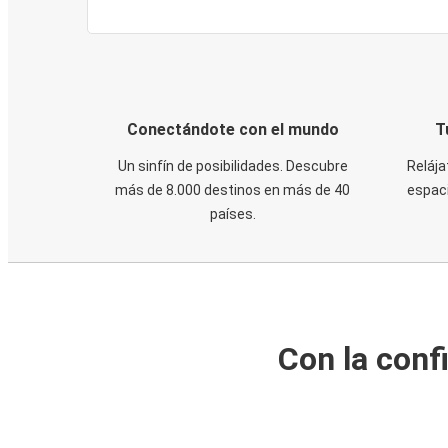
Conectándote con el mundo
T
Un sinfín de posibilidades. Descubre
Relája
más de 8.000 destinos en más de 40
espaci
países.
Con la conf