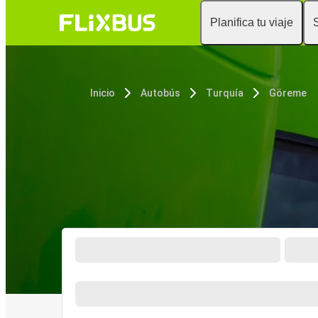
Planifica tu viaje
Inicio
Autobús
Turquía
Göreme