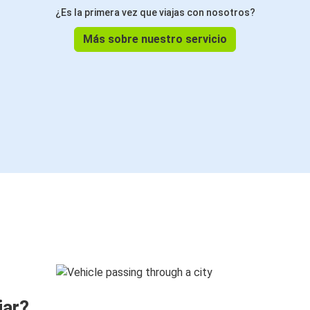
¿Es la primera vez que viajas con nosotros?
Más sobre nuestro servicio
jar?