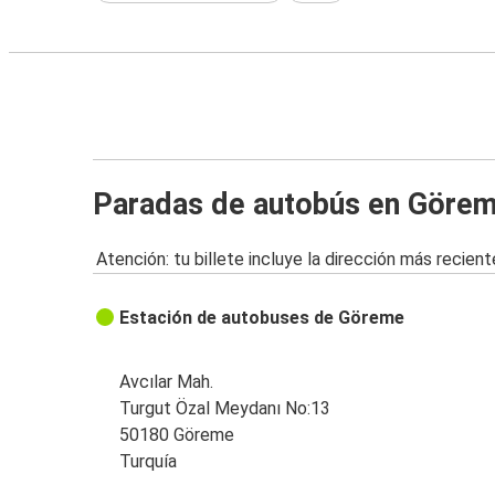
Paradas de autobús en Göre
Atención: tu billete incluye la dirección más recient
Estación de autobuses de Göreme
Avcılar Mah.
Turgut Özal Meydanı No:13
50180 Göreme
Turquía