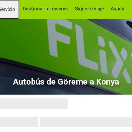
Gestionar mi reserva
Sigue tu viaje
Ayuda
Servicio
Autobús de Göreme a Konya