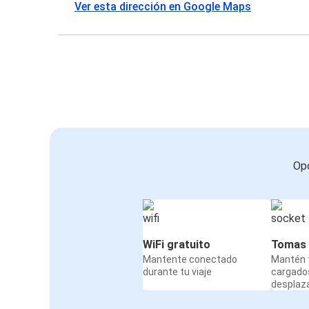
Ver esta dirección en Google Maps
Opc
WiFi gratuito
Tomas 
Mantente conectado
Mantén t
durante tu viaje
cargado
desplaz