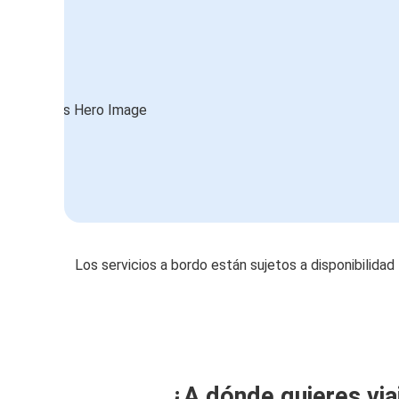
Los servicios a bordo están sujetos a disponibilidad
¿A dónde quieres via