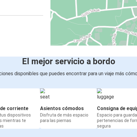
El mejor servicio a bordo
iones disponibles que puedes encontrar para un viaje más cóm
de corriente
Asientos cómodos
Consigna de equi
us dispositivos
Disfruta de más espacio
Espacio para guarda
s mientras te
para las piernas
pertenencias de fo
as
segura