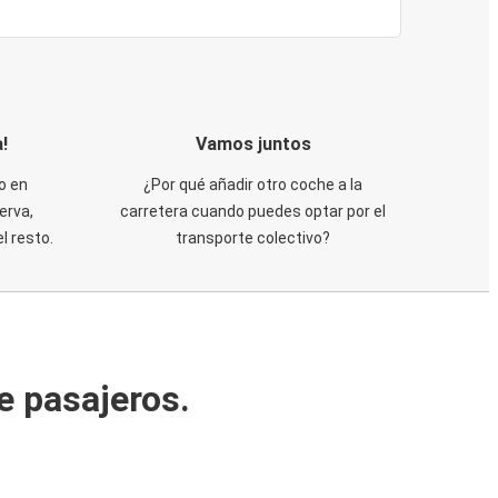
!
Vamos juntos
o en
¿Por qué añadir otro coche a la
erva,
carretera cuando puedes optar por el
 resto.
transporte colectivo?
e pasajeros.