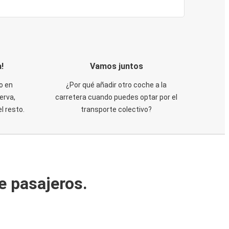
!
Vamos juntos
o en
¿Por qué añadir otro coche a la
erva,
carretera cuando puedes optar por el
 resto.
transporte colectivo?
e pasajeros.