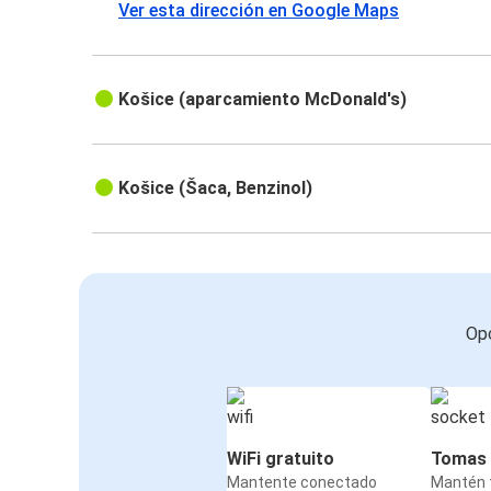
Ver esta dirección en Google Maps
Košice (aparcamiento McDonald's)
Košice (Šaca, Benzinol)
Opc
WiFi gratuito
Tomas 
Mantente conectado
Mantén t