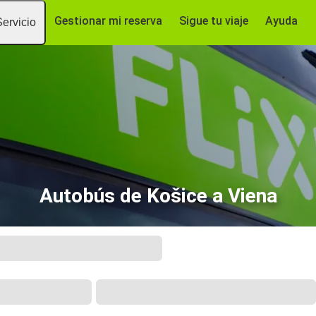
Gestionar mi reserva
Sigue tu viaje
Ayuda
Servicio
Autobús de Košice a Viena