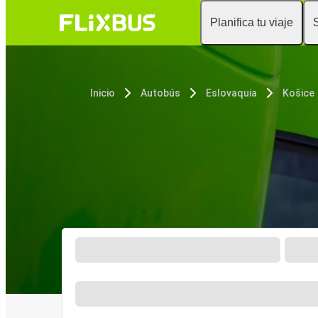
Planifica tu viaje
Inicio
Autobús
Eslovaquia
Košice