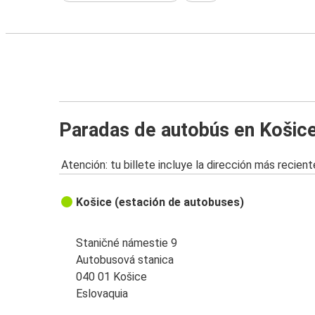
Paradas de autobús en Košic
Atención: tu billete incluye la dirección más recient
Košice (estación de autobuses)
Staničné námestie 9
Autobusová stanica
040 01 Košice
Eslovaquia