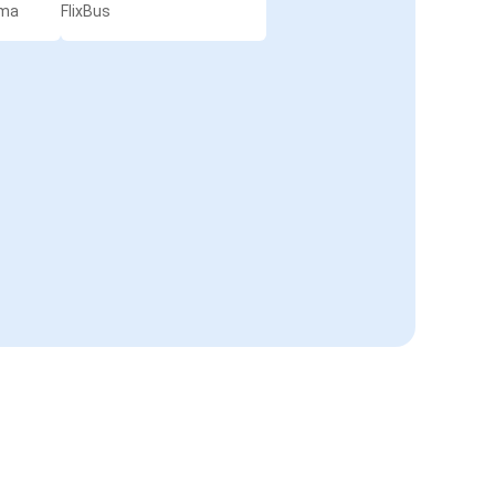
rma
FlixBus