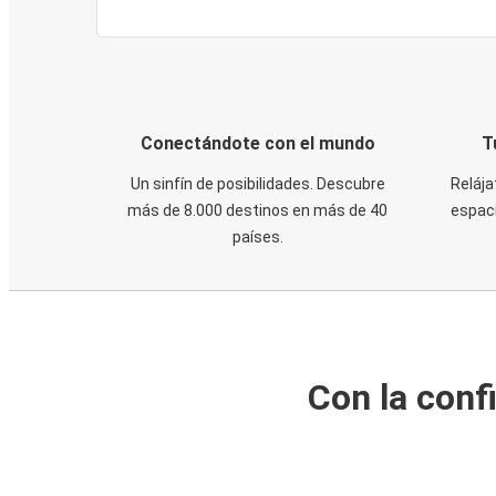
Conectándote con el mundo
T
Un sinfín de posibilidades. Descubre
Relája
más de 8.000 destinos en más de 40
espaci
países.
Con la conf