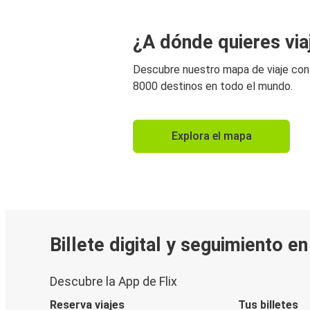
¿A dónde quieres via
Descubre nuestro mapa de viaje co
8000 destinos en todo el mundo.
Explora el mapa
Billete digital y seguimiento e
Descubre la App de Flix
Reserva viajes
Tus billetes