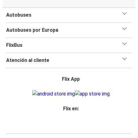
Autobuses
Autobuses por Europa
FlixBus
Atención al cliente
Flix App
Flix en: