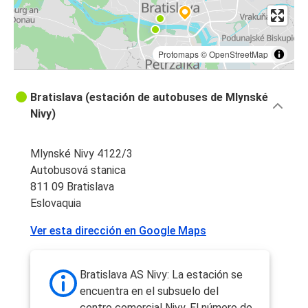
Protomaps
©
OpenStreetMap
Bratislava (estación de autobuses de Mlynské
Nivy)
Mlynské Nivy 4122/3
Autobusová stanica
811 09 Bratislava
Eslovaquia
Ver esta dirección en Google Maps
Bratislava AS Nivy: La estación se
encuentra en el subsuelo del
centro comercial Nivy. El número de