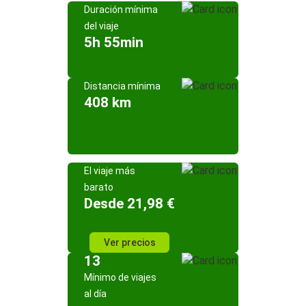
Duración mínima
del viaje
5h 55min
Distancia mínima
408 km
El viaje más
barato
Desde 21,98 €
Ver precios
13
Mínimo de viajes
al día