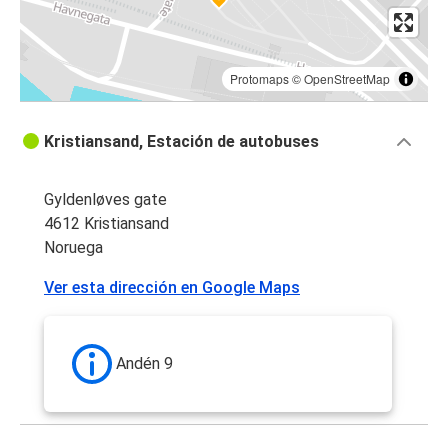
Protomaps
©
OpenStreetMap
Kristiansand, Estación de autobuses
Gyldenløves gate
4612 Kristiansand
Noruega
Ver esta dirección en Google Maps
Andén 9