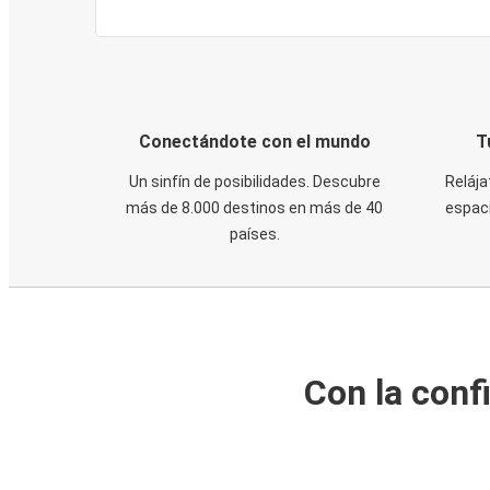
Conectándote con el mundo
T
Un sinfín de posibilidades. Descubre
Relája
más de 8.000 destinos en más de 40
espaci
países.
Con la conf