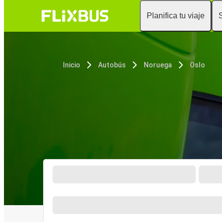
Planifica tu viaje
Inicio
Autobús
Noruega
Oslo