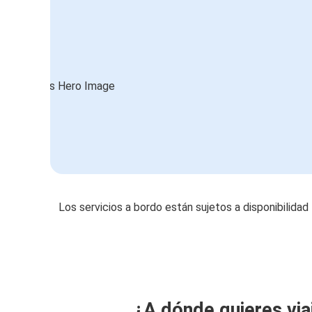
Los servicios a bordo están sujetos a disponibilidad
¿A dónde quieres via