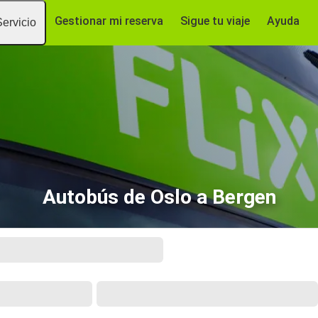
Gestionar mi reserva
Sigue tu viaje
Ayuda
Servicio
Autobús de Oslo a Bergen