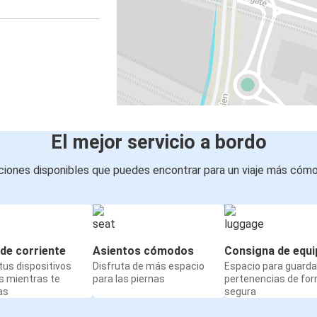
El mejor servicio a bordo
iones disponibles que puedes encontrar para un viaje más cóm
de corriente
Asientos cómodos
Consigna de equi
us dispositivos
Disfruta de más espacio
Espacio para guarda
s mientras te
para las piernas
pertenencias de fo
as
segura