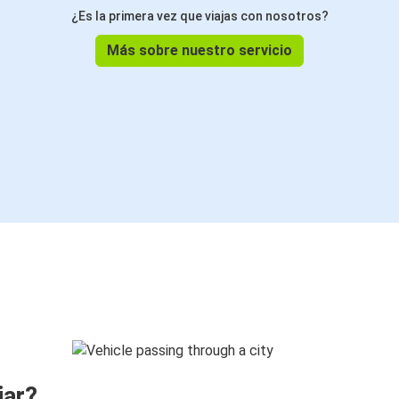
¿Es la primera vez que viajas con nosotros?
Más sobre nuestro servicio
jar?