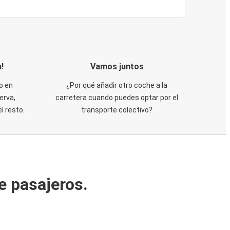
!
Vamos juntos
o en
¿Por qué añadir otro coche a la
erva,
carretera cuando puedes optar por el
 resto.
transporte colectivo?
e pasajeros.