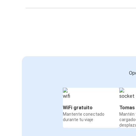
Opc
WiFi gratuito
Tomas 
Mantente conectado
Mantén t
durante tu viaje
cargado
desplaz