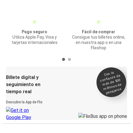
Pago seguro
Fácil de comprar
Utiliza Apple Pay, Visa y
Consigue tus billetes online,
tarjetas internacionales
en nuestra app o en una
Flixshop
Con la
confianza de
Billete digital y
más de 500
seguimiento en
millones de
pasajeros
tiempo real
Descubre la App de Flix