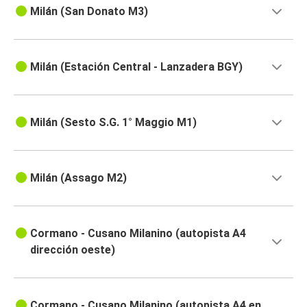
Milán (San Donato M3)
Milán (Estación Central - Lanzadera BGY)
Milán (Sesto S.G. 1° Maggio M1)
Milán (Assago M2)
Cormano - Cusano Milanino (autopista A4
dirección oeste)
Cormano - Cusano Milanino (autopista A4 en