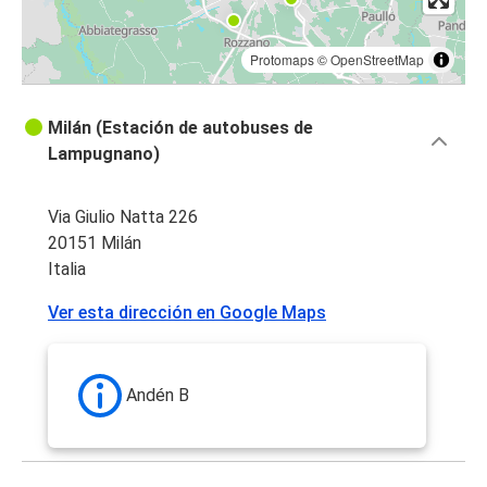
Protomaps
©
OpenStreetMap
Milán (Estación de autobuses de
Lampugnano)
Via Giulio Natta 226
20151 Milán
Italia
Ver esta dirección en Google Maps
Andén B