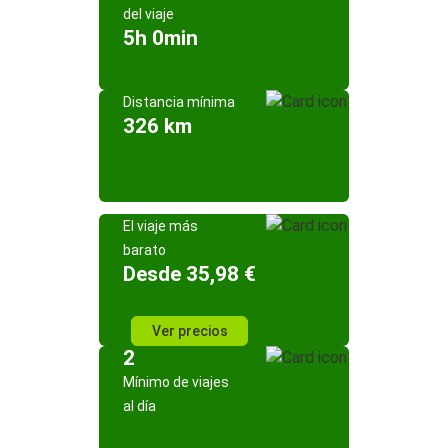
del viaje
5h 0min
Distancia mínima
326 km
El viaje más
barato
Desde 35,98 €
Ver precios
2
Mínimo de viajes
al día