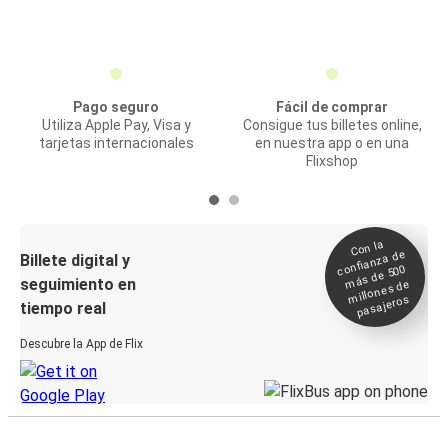
Pago seguro
Fácil de comprar
Utiliza Apple Pay, Visa y
Consigue tus billetes online,
tarjetas internacionales
en nuestra app o en una
Flixshop
Con la
confianza de
Billete digital y
más de 500
seguimiento en
millones de
pasajeros
tiempo real
Descubre la App de Flix