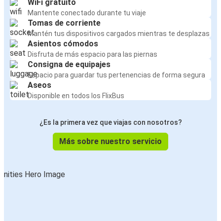
WiFi gratuito
Mantente conectado durante tu viaje
Tomas de corriente
Mantén tus dispositivos cargados mientras te desplazas
Asientos cómodos
Disfruta de más espacio para las piernas
Consigna de equipajes
Espacio para guardar tus pertenencias de forma segura
Aseos
Disponible en todos los FlixBus
¿Es la primera vez que viajas con nosotros?
Más sobre nuestro servicio