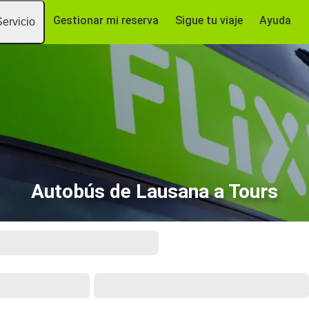
Gestionar mi reserva
Sigue tu viaje
Ayuda
Servicio
Autobús de Lausana a Tours