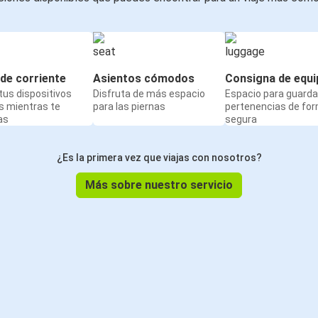
de corriente
Asientos cómodos
Consigna de equi
us dispositivos
Disfruta de más espacio
Espacio para guarda
s mientras te
para las piernas
pertenencias de fo
as
segura
¿Es la primera vez que viajas con nosotros?
Más sobre nuestro servicio