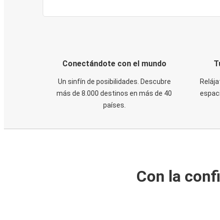
Conectándote con el mundo
T
Un sinfín de posibilidades. Descubre
Relája
más de 8.000 destinos en más de 40
espaci
países.
Con la conf