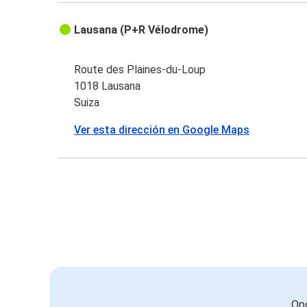
Lausana (P+R Vélodrome)
Route des Plaines-du-Loup
1018 Lausana
Suiza
Ver esta dirección en Google Maps
Opc