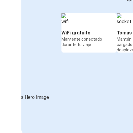
WiFi gratuito
Tomas 
Mantente conectado
Mantén t
durante tu viaje
cargado
desplaz