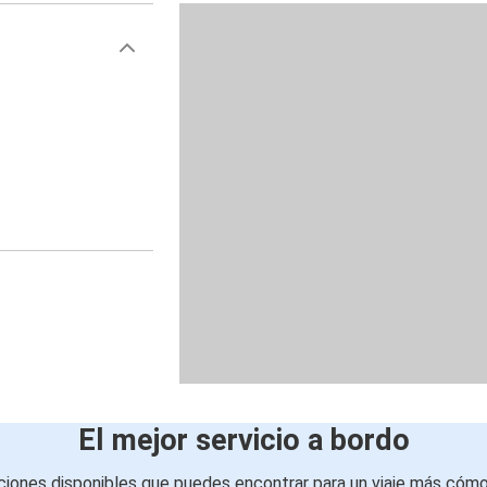
El mejor servicio a bordo
iones disponibles que puedes encontrar para un viaje más cóm