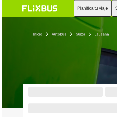
Planifica tu viaje
Inicio
Autobús
Suiza
Lausana