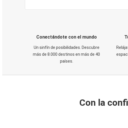
Conectándote con el mundo
T
Un sinfín de posibilidades. Descubre
Relája
más de 8.000 destinos en más de 40
espaci
países.
Con la conf