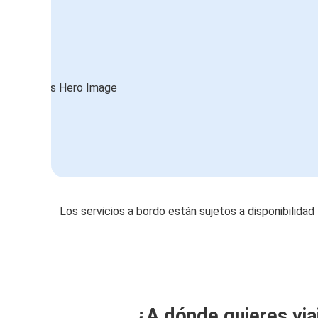
Los servicios a bordo están sujetos a disponibilidad
¿A dónde quieres via