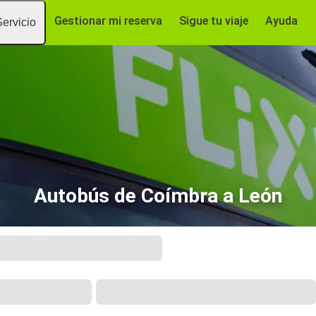
Gestionar mi reserva
Sigue tu viaje
Ayuda
Servicio
Autobús de Coímbra a León