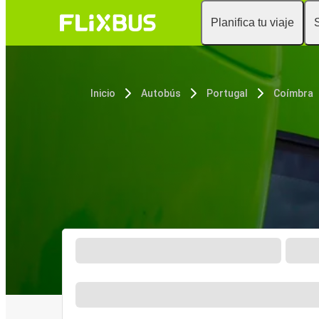
Planifica tu viaje
Inicio
Autobús
Portugal
Coímbra