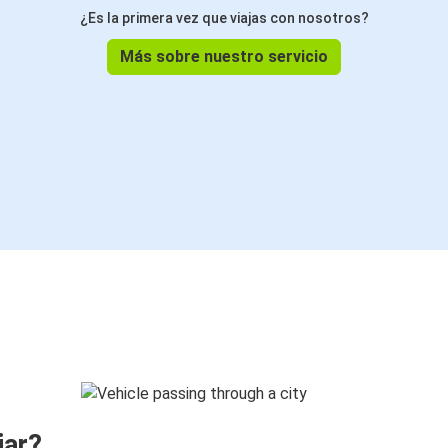
¿Es la primera vez que viajas con nosotros?
Más sobre nuestro servicio
jar?