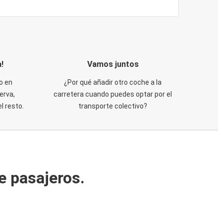
!
Vamos juntos
o en
¿Por qué añadir otro coche a la
erva,
carretera cuando puedes optar por el
 resto.
transporte colectivo?
e pasajeros.