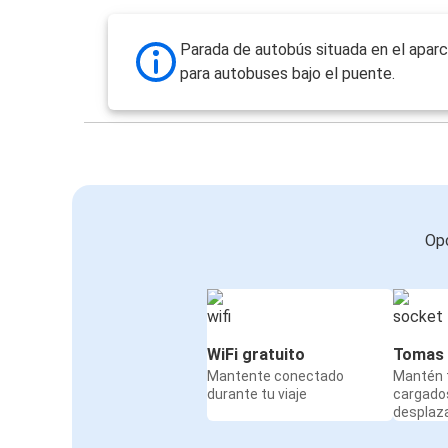
Parada de autobús situada en el apar
para autobuses bajo el puente.
Opc
WiFi gratuito
Tomas 
Mantente conectado
Mantén t
durante tu viaje
cargado
desplaz