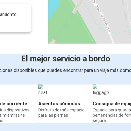
camiento
El mejor servicio a bordo
iones disponibles que puedes encontrar para un viaje más cóm
de corriente
Asientos cómodos
Consigna de equi
us dispositivos
Disfruta de más espacio
Espacio para guarda
s mientras te
para las piernas
pertenencias de fo
as
segura