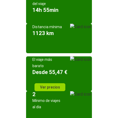
del viaje
14h 55min
Distancia mínima
1123 km
El viaje más
barato
Desde 55,47 €
Ver precios
2
Mínimo de viajes
al día