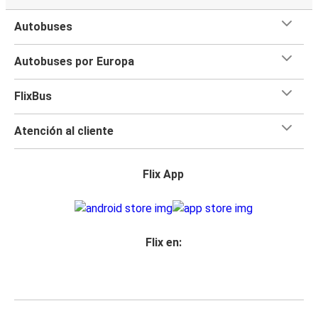
Autobuses
Autobuses por Europa
FlixBus
Atención al cliente
Flix App
Flix en: