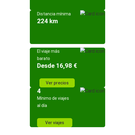
Distancia mínima
224 km
El viaje más
barato
Desde 16,98 €
Ver precios
4
Mínimo de viajes
al día
Ver viajes