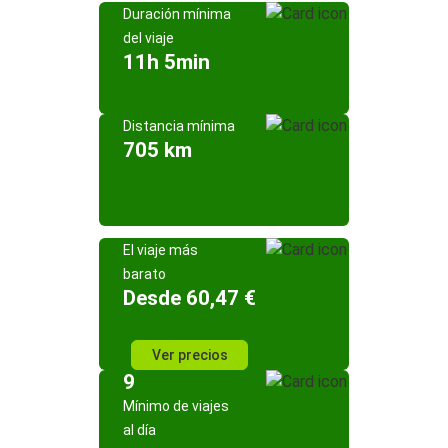
Duración mínima
del viaje
11h 5min
Distancia mínima
705 km
El viaje más
barato
Desde 60,47 €
Ver precios
9
Mínimo de viajes
al día