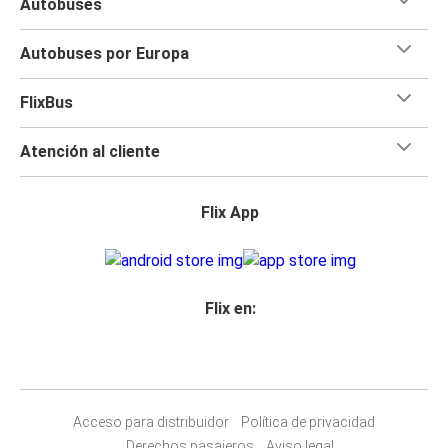
Autobuses
Autobuses por Europa
FlixBus
Atención al cliente
Flix App
Flix en:
Acceso para distribuidor
Política de privacidad
Derechos pasajeros
Aviso legal