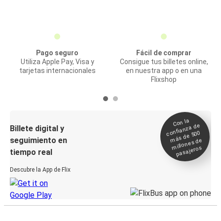
Pago seguro
Fácil de comprar
Utiliza Apple Pay, Visa y
Consigue tus billetes online,
tarjetas internacionales
en nuestra app o en una
Flixshop
Con la
confianza de
Billete digital y
más de 500
seguimiento en
millones de
pasajeros
tiempo real
Descubre la App de Flix