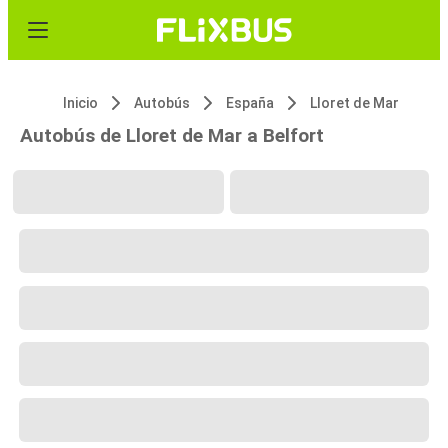
Inicio
Autobús
España
Lloret de Mar
Autobús de Lloret de Mar a Belfort