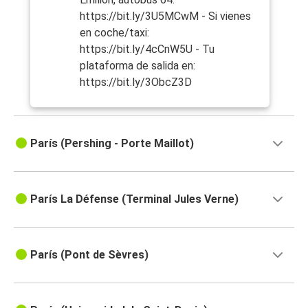
https://bit.ly/3U5MCwM - Si vienes
en coche/taxi:
https://bit.ly/4cCnW5U - Tu
plataforma de salida en:
https://bit.ly/3ObcZ3D
París (Pershing - Porte Maillot)
París La Défense (Terminal Jules Verne)
París (Pont de Sèvres)