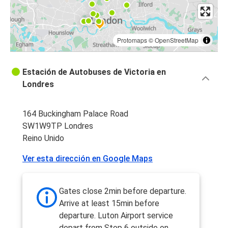
Protomaps
©
OpenStreetMap
Estación de Autobuses de Victoria en
Londres
164 Buckingham Palace Road
SW1W9TP Londres
Reino Unido
Ver esta dirección en Google Maps
Gates close 2min before departure.
Arrive at least 15min before
departure. Luton Airport service
depart from Stop 6 outside on