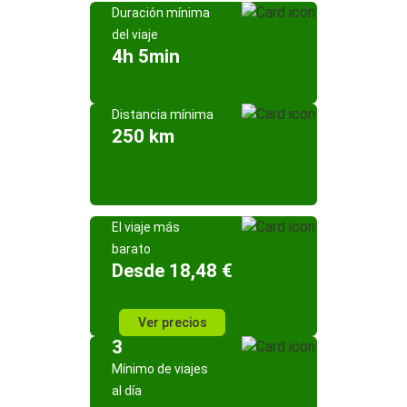
Duración mínima
del viaje
4h 5min
Distancia mínima
250 km
El viaje más
barato
Desde 18,48 €
Ver precios
3
Mínimo de viajes
al día