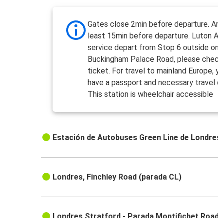
Gates close 2min before departure. Ar
least 15min before departure. Luton A
service depart from Stop 6 outside o
Buckingham Palace Road, please chec
ticket. For travel to mainland Europe
have a passport and necessary trave
This station is wheelchair accessible
Estación de Autobuses Green Line de Londre
Londres, Finchley Road (parada CL)
Londres Stratford - Parada Montifichet Roa