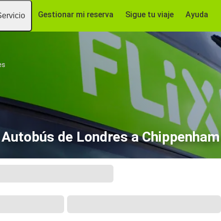
Gestionar mi reserva
Sigue tu viaje
Ayuda
Servicio
es
Autobús de Londres a Chippenham