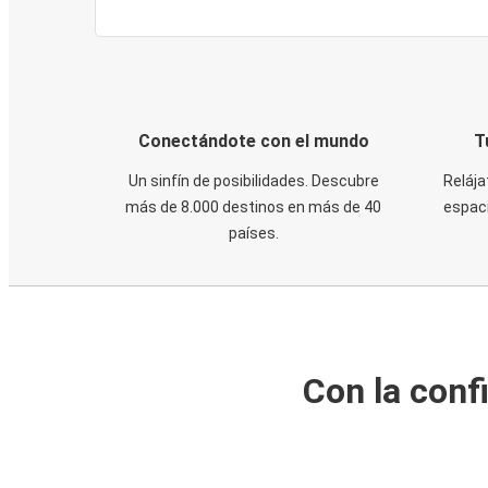
Conectándote con el mundo
T
Un sinfín de posibilidades. Descubre
Relája
más de 8.000 destinos en más de 40
espaci
países.
Con la conf