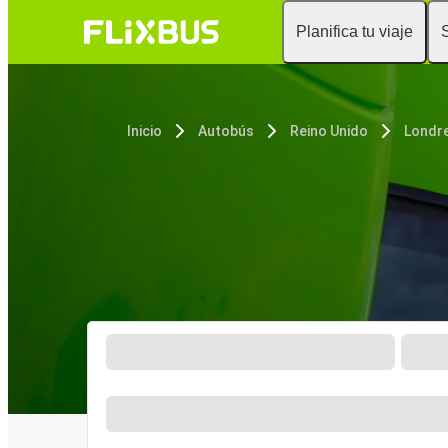
Planifica tu viaje
Inicio
Autobús
Reino Unido
Londr