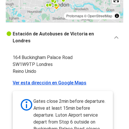
Protomaps
©
OpenStreetMap
Estación de Autobuses de Victoria en
Londres
164 Buckingham Palace Road
SW1W9TP Londres
Reino Unido
Ver esta dirección en Google Maps
Gates close 2min before departure.
Arrive at least 15min before
departure. Luton Airport service
depart from Stop 6 outside on
Buckingham Palace Road, please