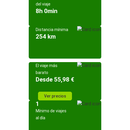
del viaje
8h 0min
Distancia mínima
254 km
El viaje más
barato
Desde 55,98 €
Ver precios
1
Mínimo de viajes
al día