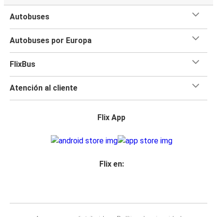
Autobuses
Autobuses por Europa
FlixBus
Atención al cliente
Flix App
Flix en: