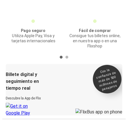
Pago seguro
Fácil de comprar
Utiliza Apple Pay, Visa y
Consigue tus billetes online,
tarjetas internacionales
en nuestra app o en una
Flixshop
Con la
confianza de
Billete digital y
más de 500
seguimiento en
millones de
pasajeros
tiempo real
Descubre la App de Flix