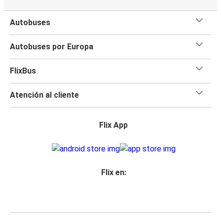
Autobuses
Autobuses por Europa
FlixBus
Atención al cliente
Flix App
Flix en: