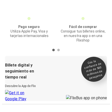
Pago seguro
Fácil de comprar
Utiliza Apple Pay, Visa y
Consigue tus billetes online,
tarjetas internacionales
en nuestra app o en una
Flixshop
Con la
confianza de
Billete digital y
más de 500
seguimiento en
millones de
pasajeros
tiempo real
Descubre la App de Flix