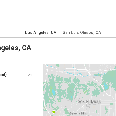
Los Ángeles, CA
San Luis Obispo, CA
ngeles, CA
e.
und)