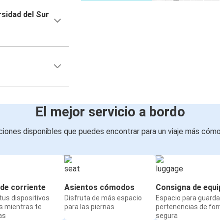
sidad del Sur
El mejor servicio a bordo
iones disponibles que puedes encontrar para un viaje más cóm
de corriente
Asientos cómodos
Consigna de equi
us dispositivos
Disfruta de más espacio
Espacio para guarda
s mientras te
para las piernas
pertenencias de fo
as
segura