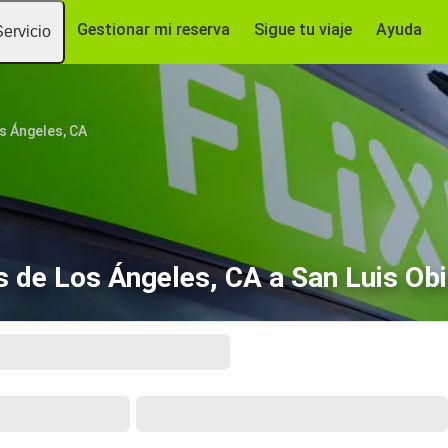
Gestionar mi reserva
Sigue tu viaje
Ayuda
Servicio
s Ángeles, CA
 de Los Ángeles, CA a San Luis Ob