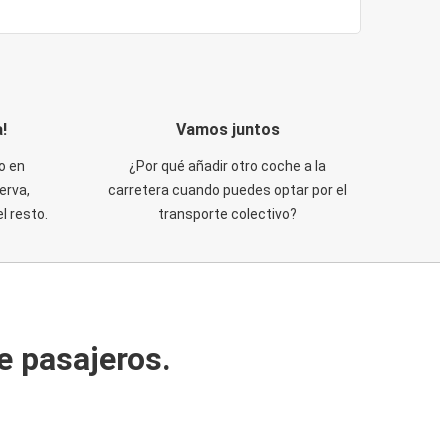
!
Vamos juntos
o en
¿Por qué añadir otro coche a la
erva,
carretera cuando puedes optar por el
 resto.
transporte colectivo?
e pasajeros.