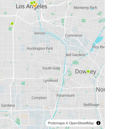
Protomaps
©
OpenStreetMap