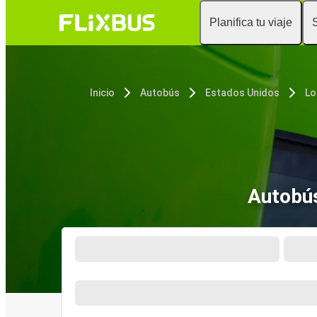
Planifica tu viaje
Inicio
Autobús
Estados Unidos
Lo
Autobús