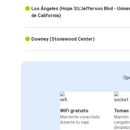
Los Ángeles (Hope St/Jefferson Blvd - Univer
de California)
Downey (Stonewood Center)
Opc
WiFi gratuito
Tomas 
Mantente conectado
Mantén t
durante tu viaje
cargado
desplaz