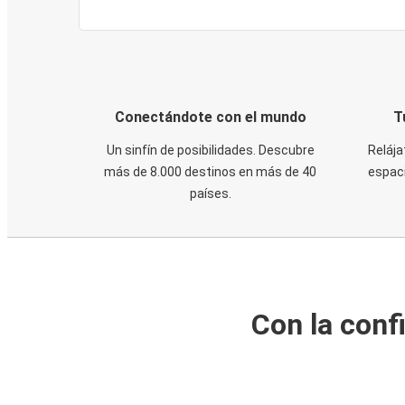
Conectándote con el mundo
T
Un sinfín de posibilidades. Descubre
Relája
más de 8.000 destinos en más de 40
espaci
países.
Con la conf