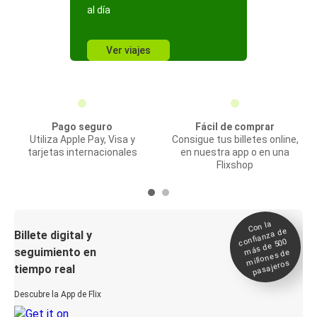
al día
Ver viajes
Pago seguro
Fácil de comprar
Utiliza Apple Pay, Visa y
Consigue tus billetes online,
tarjetas internacionales
en nuestra app o en una
Flixshop
Con la
confianza de
Billete digital y
más de 500
seguimiento en
millones de
pasajeros
tiempo real
Descubre la App de Flix