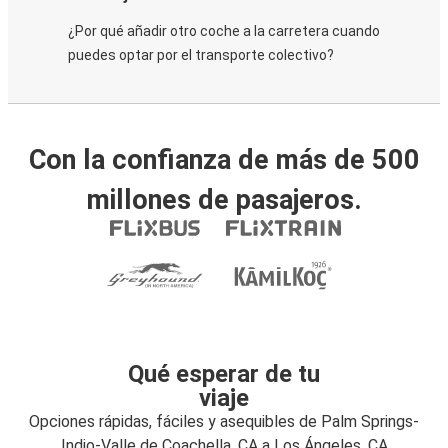
¿Por qué añadir otro coche a la carretera cuando
puedes optar por el transporte colectivo?
Con la confianza de más de 500
millones de pasajeros.
Qué esperar de tu
viaje
Opciones rápidas, fáciles y asequibles de Palm Springs-
Indio-Valle de Coachella, CA a Los Ángeles, CA