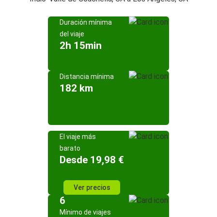
Duración mínima
del viaje
2h 15min
Distancia mínima
182 km
El viaje más
barato
Desde 19,98 €
Ver precios
6
Mínimo de viajes