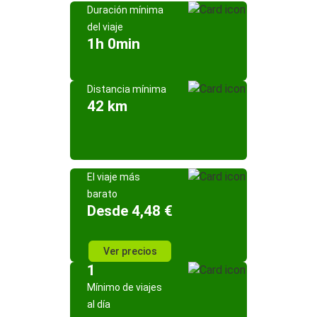
Duración mínima
del viaje
1h 0min
Distancia mínima
42 km
El viaje más
barato
Desde 4,48 €
Ver precios
1
Mínimo de viajes
al día